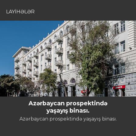
LAYİHƏLƏR
Azərbaycan prospektində
yaşayış binası.
Azərbaycan prospektində yaşayış binası.