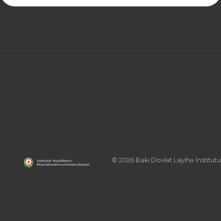
© 2026 Bakı Dövlət Layihə İnstitutu