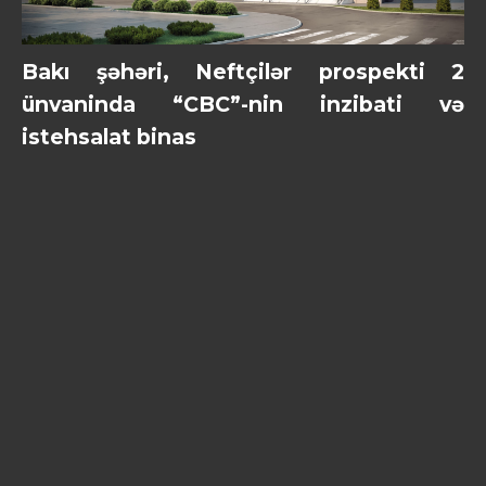
Bakı şəhəri, Neftçilər prospekti 2
ünvaninda “CBC”-nin inzibati və
istehsalat binas