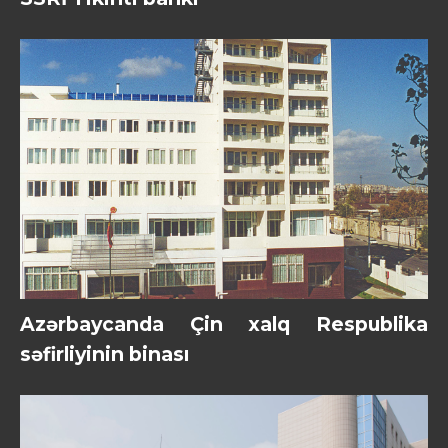
Azərbaycanda Çin xalq Respublika
səfirliyinin binası