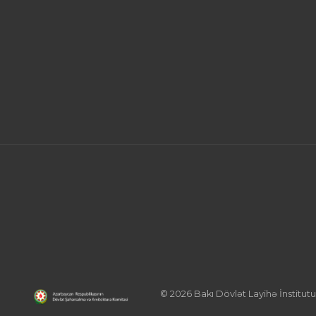
© 2026 Bakı Dövlət Layihə İnstitutu