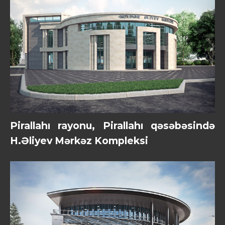
Pirallahı rayonu, Pirallahı qəsəbəsində
H.Əliyev Mərkəz Kompleksi