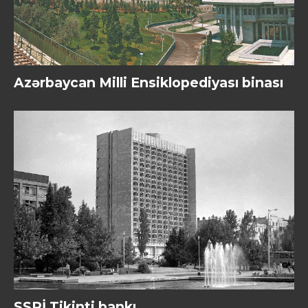
Azərbaycan Milli Ensiklopediyası binası
SSRİ Tikinti bankı