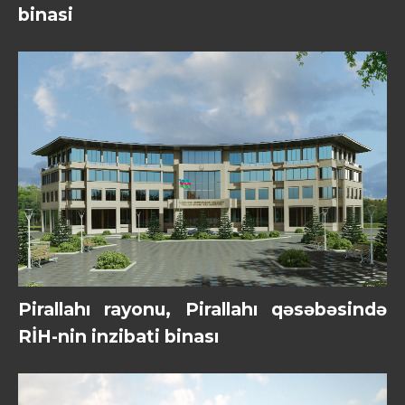
binasi
Pirallahı rayonu, Pirallahı qəsəbəsində
RİH-nin inzibati binası