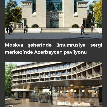
Moskva şəhərində ümumrusiya sərgi
mərkəzində Azərbaycan pavilyonu