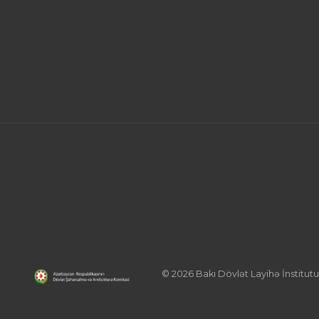
© 2026 Bakı Dövlət Layihə İnstitutu