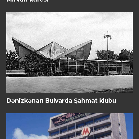
Dənizkənarı Bulvarda Şahmat klubu