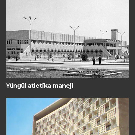
Yüngül atletika maneji