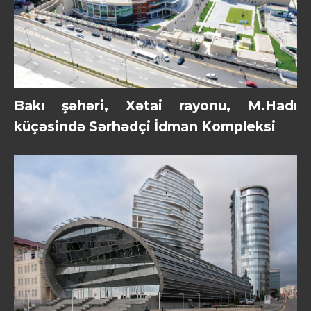
Bakı şəhəri, Xətai rayonu, M.Hadı
küçəsində Sərhədçi İdman Kompleksi