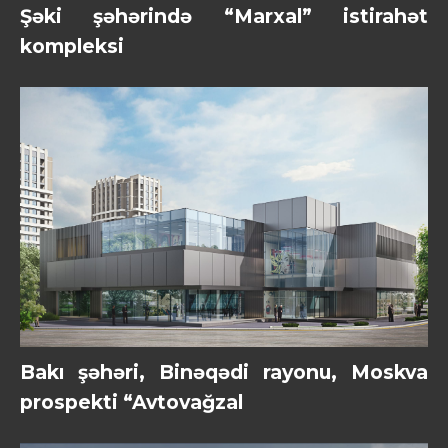
Şəki şəhərində “Marxal” istirahət
kompleksi
Bakı şəhəri, Binəqədi rayonu, Moskva
prospekti “Avtovağzal