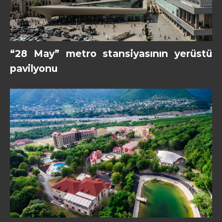
“28 May” metro stansiyasının yerüstü
pavilyonu