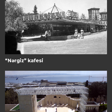
“Nərgiz” kafesi