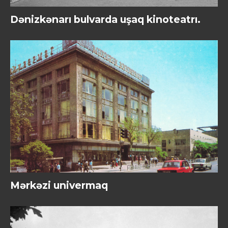
Dənizkənarı bulvarda uşaq kinoteatrı.
Mərkəzi univermaq