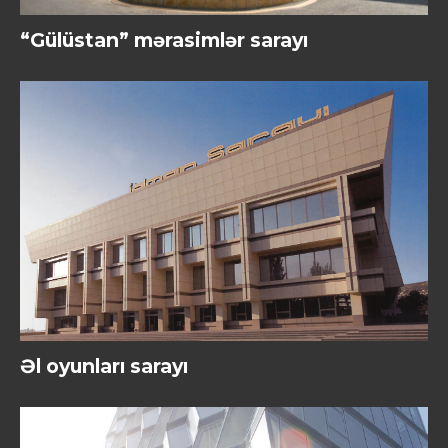
“Gülüstan” mərasimlər sarayı
Əl oyunları sarayı