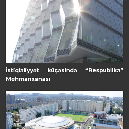
İstiqlaliyyət küçəsində “Respublika”
Mehmanxanası