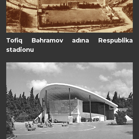
Tofiq Bəhramov adına Respublika
stadionu