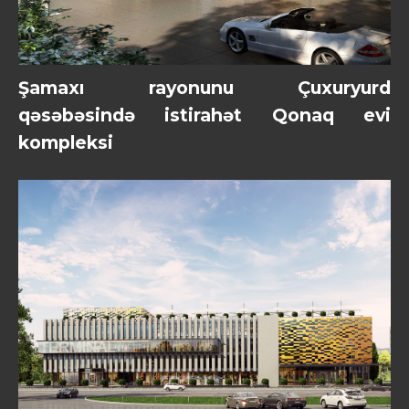
Şamaxı rayonunu Çuxuryurd
qəsəbəsində istirahət Qonaq evi
kompleksi