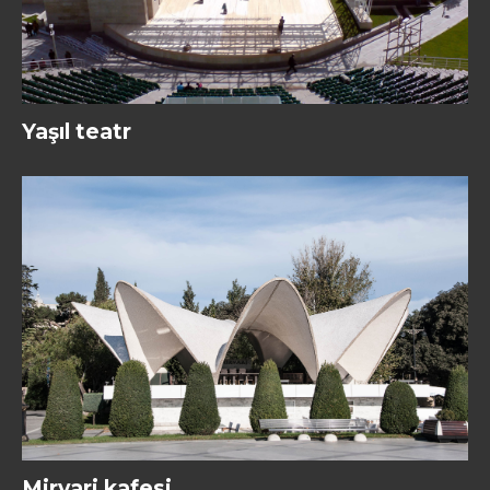
Yaşıl teatr
Mirvari kafesi