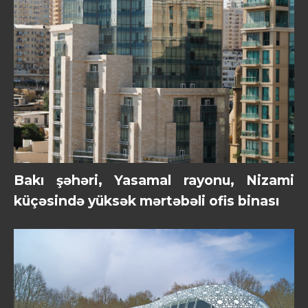
Bakı şəhəri, Yasamal rayonu, Nizami
küçəsində yüksək mərtəbəli ofis binası