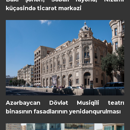
küçəsində ticarət mərkəzi
Azərbaycan Dövlət Musiqili teatrı
binasının fasadlarının yenidənqurulması