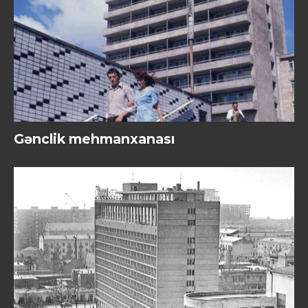
Gənclik mehmanxanası