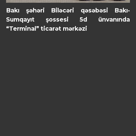
Bakı şəhəri Biləcəri qəsəbəsi Bakı-
Sumqayıt şossesi 5d ünvanında
“Terminal” ticarət mərkəzi