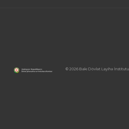
© 2026 Bakı Dövlət Layihə İnstitutu