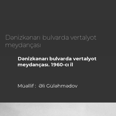
Dənizkənarı bulvarda vertalyot
meydançası
Dənizkənarı bulvarda vertalyot
meydançası. 1960-cı il
Müəllif : Əli Güləhmədov