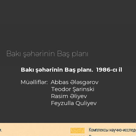
Bakı şəhərinin Baş planı
Bakı şəhərinin Baş planı. 1986-cı il
Müəlliflər: Abbas Ələsgərov
Teodor Şarinski
Rasim Əliyev
Feyzulla Quliyev