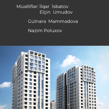
Müəlliflər: İlqar İsbatov
Elçin Umudov
Gülnarə Məmmədova
Nazim Poluxov