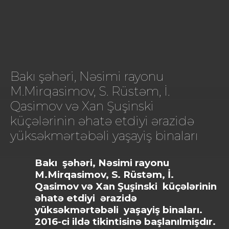
Bakı şəhəri, Nəsimi rayonu
M.Mirqasimov, S. Rüstəm, İ.
Qasimov və Xan Şuşinski
küçələrinin əhatə etdiyi ərazidə
yüksəkmərtəbəli yaşayiş binaları
Bakı şəhəri, Nəsimi rayonu
M.Mirqasimov, S. Rüstəm, İ.
Qasimov və Xan Şuşinski küçələrinin
əhatə etdiyi ərazidə
yüksəkmərtəbəli yaşayiş binaları.
2016-ci ildə tikintisinə başlanılmişdır.