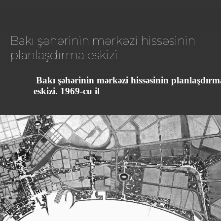
Bakı şəhərinin mərkəzi hissəsinin
planlaşdırma eskizi
Bakı şəhərinin mərkəzi hissəsinin planlaşdırm
eskizi. 1969-cu il